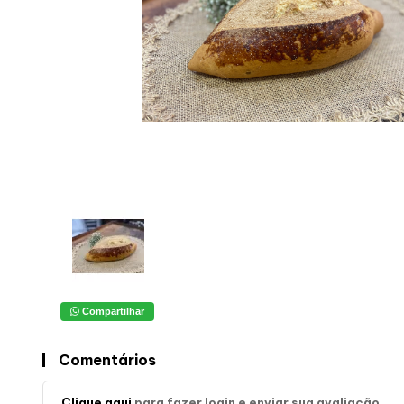
Compartilhar
Comentários
Clique aqui
para fazer login e enviar sua avaliação.