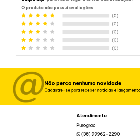
O produto não possui avaliações
(0)
(0)
(0)
(0)
(0)
Não perca nenhuma novidade
Cadastre-se para receber notícias e lançament
Atendimento
Purograo
(38) 99962-2290