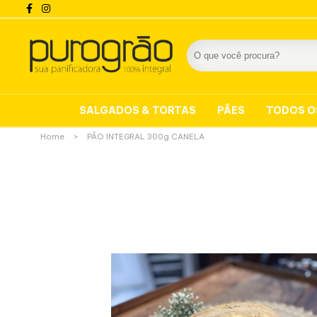
SALGADOS & TORTAS
PÃES
TODOS O
Home
>
PÃO INTEGRAL 300g CANELA