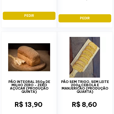
PEDIR
PEDIR
PÃO INTEGRAL 350g DE
PÃO SEM TRIGO, SEM LEITE
MILHO ZERO - ZERO
200g CEBOLA E
AÇÚCAR (PRODUÇÃO
MANJERICÃO (PRODUÇÃO
QUINTA)
QUARTA)
R$ 13,90
R$ 8,60