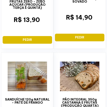
FRUTAS ZERO - ZERO
SOVADO
AÇÚCAR (PRODUÇÃO
TERÇA E QUINTA)
R$ 14,90
R$ 13,90
PEDIR
PEDIR
SANDUÍCHE 120g NATURAL
PÃO INTEGRAL 350g
- PATÊ DE FRANGO
CASTANHA E FRUTAS
(PRODUÇÃO QUARTA)