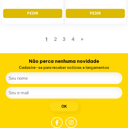
PEDIR
PEDIR
1
2
3
4
»
Não perca nenhuma novidade
Cadastre-se para receber notícias e lançamentos
OK