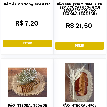
PÃO ÁZIMO 200g ISRAELITA
PÃO SEM TRIGO, SEM LEITE,
SEM AÇÚCAR 500g GOJI
BERRY (PRODUÇÃO
SEG,QUA,SEX E SÁB)
R$ 7,20
R$ 21,50
PEDIR
PEDIR
PÃO INTEGRAL 350g DE
PÃO INTEGRAL 490g