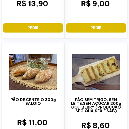
R$ 13,90
R$ 9,00
PEDIR
PEDIR
PÃO DE CENTEIO 300g
PÃO SEM TRIGO, SEM
SALOIO
LEITE,SEM AÇÚCAR 200g
GOJI BERRY (PRODUÇÃO
SEG,QUA,SEX E SÁB)
R$ 11,00
R$ 8,60