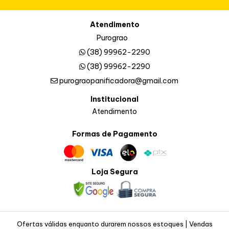
Atendimento
Purograo
(38) 99962-2290
(38) 99962-2290
purograopanificadora@gmail.com
Institucional
Atendimento
Formas de Pagamento
Loja Segura
Ofertas válidas enquanto durarem nossos estoques | Vendas