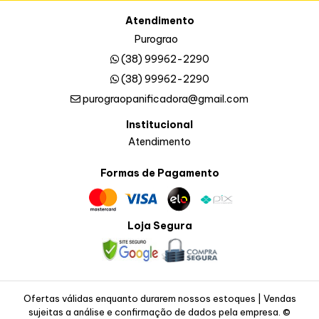
Atendimento
Purograo
(38) 99962-2290
(38) 99962-2290
purograopanificadora@gmail.com
Institucional
Atendimento
Formas de Pagamento
Loja Segura
Ofertas válidas enquanto durarem nossos estoques | Vendas
sujeitas a análise e confirmação de dados pela empresa. ©