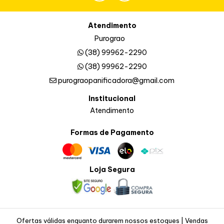
Atendimento
Purograo
(38) 99962-2290
(38) 99962-2290
purograopanificadora@gmail.com
Institucional
Atendimento
Formas de Pagamento
Loja Segura
Ofertas válidas enquanto durarem nossos estoques | Vendas