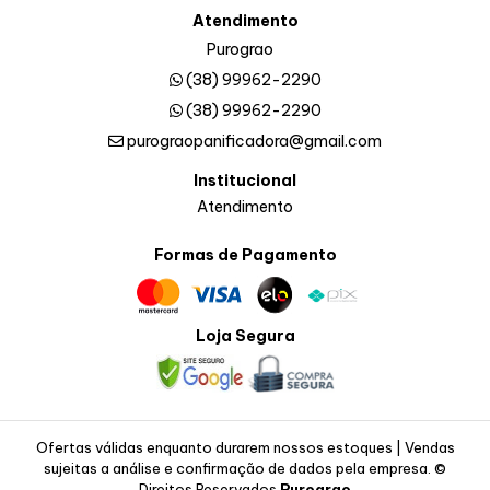
Atendimento
Purograo
(38) 99962-2290
(38) 99962-2290
purograopanificadora@gmail.com
Institucional
Atendimento
Formas de Pagamento
Loja Segura
Ofertas válidas enquanto durarem nossos estoques | Vendas
sujeitas a análise e confirmação de dados pela empresa. ©
Direitos Reservados
Purograo