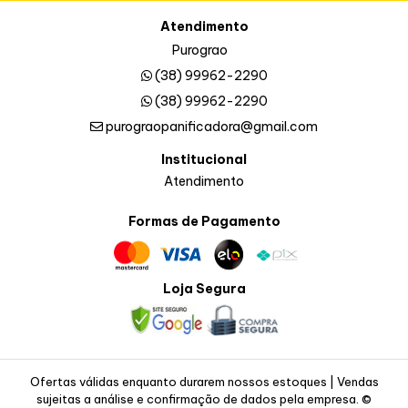
Atendimento
Purograo
(38) 99962-2290
(38) 99962-2290
purograopanificadora@gmail.com
Institucional
Atendimento
Formas de Pagamento
Loja Segura
Ofertas válidas enquanto durarem nossos estoques | Vendas
sujeitas a análise e confirmação de dados pela empresa. ©